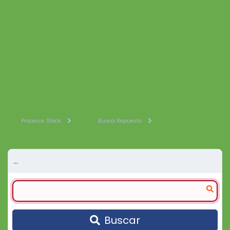
Procesos Stock
Busca Repuesto
...
Buscar